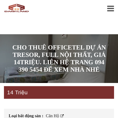
CHO THUÊ OFFICETEL DỰ ÁN
TRESOR, FULL NỘI THẤT, GIÁ
14TRIỆU. LIÊN HỆ TRANG 094
390 5454 ĐỂ XEM NHÀ NHÉ
14 Triệu
Loại bất động sản :
Căn Hộ