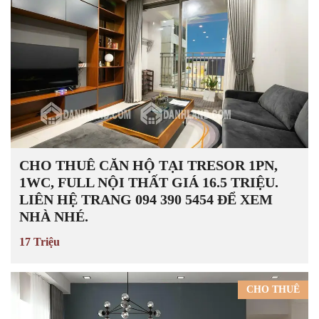
CHO THUÊ CĂN HỘ TẠI TRESOR 1PN,
1WC, FULL NỘI THẤT GIÁ 16.5 TRIỆU.
LIÊN HỆ TRANG 094 390 5454 ĐỂ XEM
NHÀ NHÉ.
17 Triệu
CHO THUÊ