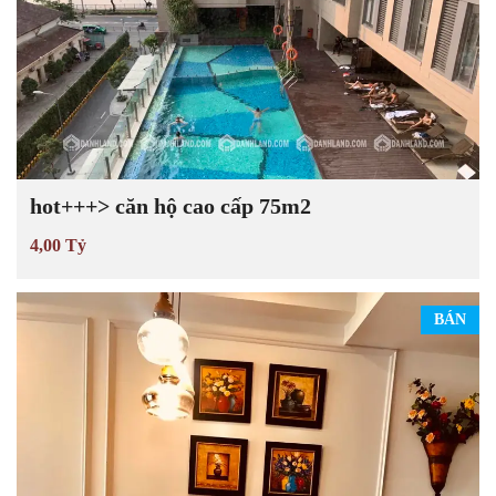
hot+++> căn hộ cao cấp 75m2
4,00 Tỷ
BÁN