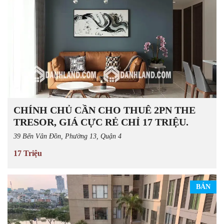
CHÍNH CHỦ CẦN CHO THUÊ 2PN THE
TRESOR, GIÁ CỰC RẺ CHỈ 17 TRIỆU.
39 Bến Vân Đồn, Phường 13, Quận 4
17 Triệu
BÁN