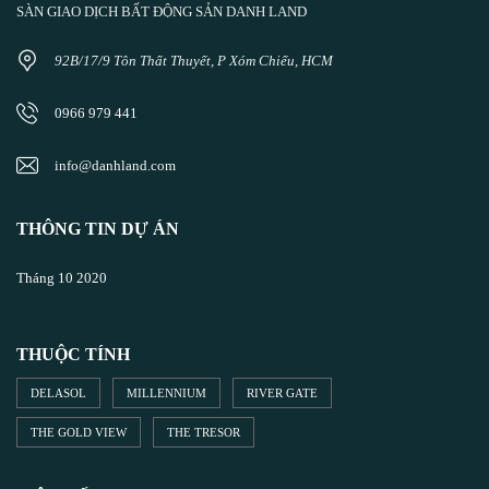
SÀN GIAO DỊCH BẤT ĐỘNG SẢN DANH LAND
92B/17/9 Tôn Thất Thuyết, P Xóm Chiếu, HCM
0966 979 441
info@danhland.com
THÔNG TIN DỰ ÁN
Tháng 10 2020
THUỘC TÍNH
DELASOL
MILLENNIUM
RIVER GATE
THE GOLD VIEW
THE TRESOR