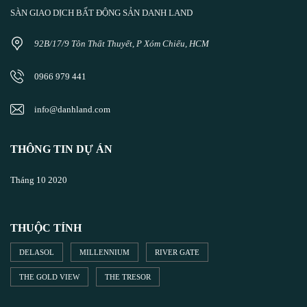
SÀN GIAO DỊCH BẤT ĐỘNG SẢN DANH LAND
92B/17/9 Tôn Thất Thuyết, P Xóm Chiếu, HCM
0966 979 441
info@danhland.com
THÔNG TIN DỰ ÁN
Tháng 10 2020
THUỘC TÍNH
DELASOL
MILLENNIUM
RIVER GATE
THE GOLD VIEW
THE TRESOR